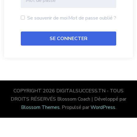
Se souvenir de moi
Mot de passe oublié ?
COPYRIGHT 2026 DIGITALSUCCESS.TN - TOUS
DROITS RÉSERVÉS
Blossom Coach | Développé par
Blossom Themes
. Propulsé par
WordPress
.