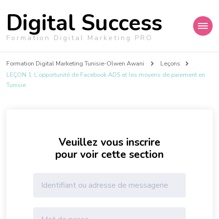
Digital Success
Formation Digital Marketing PRO
Formation Digital Marketing Tunisie-Olwen Awani
Leçons
LEÇON 1: L’opportunité de Facebook ADS et les moyens de paiement en
Tunisie
Veuillez vous inscrire
pour voir cette section