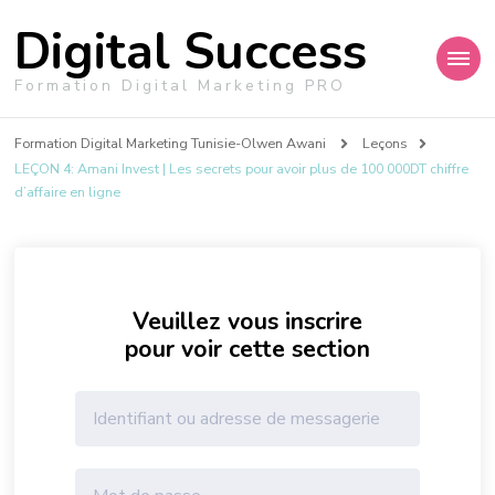
Digital Success
Formation Digital Marketing PRO
Formation Digital Marketing Tunisie-Olwen Awani
Leçons
LEÇON 4: Amani Invest | Les secrets pour avoir plus de 100 000DT chiffre
d’affaire en ligne
Veuillez vous inscrire
pour voir cette section