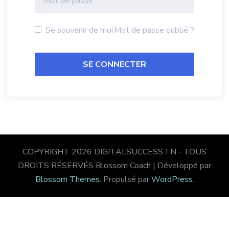
Se souvenir de moi
Mot de passe oublié ?
COPYRIGHT 2026 DIGITALSUCCESS.TN - TOUS
DROITS RÉSERVÉS
Blossom Coach | Développé par
Blossom Themes
. Propulsé par
WordPress
.