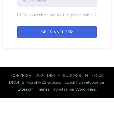
Se souvenir de moi
Mot de passe oublié ?
COPYRIGHT 2026 DIGITALSUCCESS.TN - TOUS
DROITS RÉSERVÉS
Blossom Coach | Développé par
Blossom Themes
. Propulsé par
WordPress
.