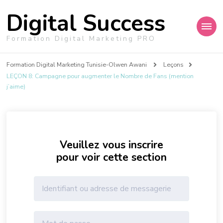
Digital Success
Formation Digital Marketing PRO
Formation Digital Marketing Tunisie-Olwen Awani
Leçons
LEÇON 8: Campagne pour augmenter le Nombre de Fans (mention
j’aime)
Veuillez vous inscrire
pour voir cette section