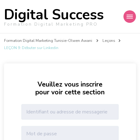
Digital Success
Formation Digital Marketing PRO
Formation Digital Marketing Tunisie-Olwen Awani
Leçons
LEÇON 9: Débuter sur Linkedin
Veuillez vous inscrire
pour voir cette section