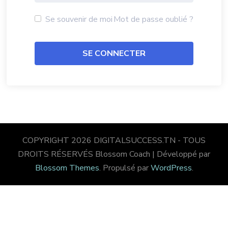
Se souvenir de moi
Mot de passe oublié ?
COPYRIGHT 2026 DIGITALSUCCESS.TN - TOUS
DROITS RÉSERVÉS
Blossom Coach | Développé par
Blossom Themes
. Propulsé par
WordPress
.