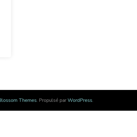
Blossom Themes
. Propulsé par
WordPress
.