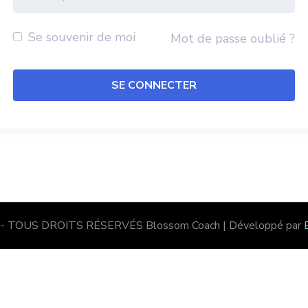
Se souvenir de moi
Mot de passe oublié ?
 - TOUS DROITS RÉSERVÉS
Blossom Coach | Développé par