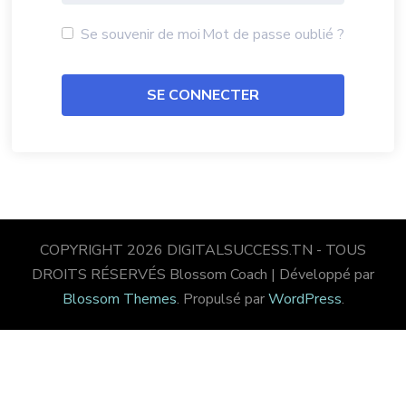
Se souvenir de moi
Mot de passe oublié ?
COPYRIGHT 2026 DIGITALSUCCESS.TN - TOUS
DROITS RÉSERVÉS
Blossom Coach | Développé par
Blossom Themes
. Propulsé par
WordPress
.