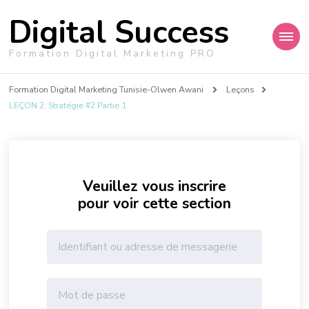
Digital Success
Formation Digital Marketing PRO
Formation Digital Marketing Tunisie-Olwen Awani
Leçons
LEÇON 2: Stratégie #2 Partie 1
Veuillez vous inscrire
pour voir cette section