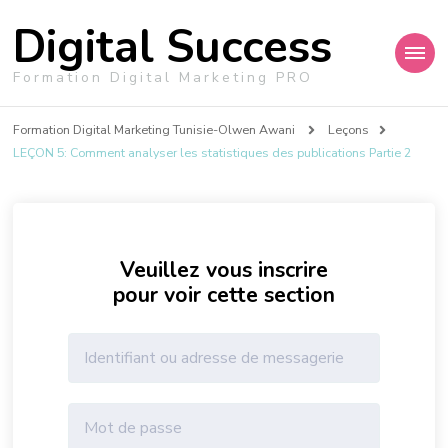
Digital Success
Formation Digital Marketing PRO
Formation Digital Marketing Tunisie-Olwen Awani
Leçons
LEÇON 5: Comment analyser les statistiques des publications Partie 2
Veuillez vous inscrire
pour voir cette section