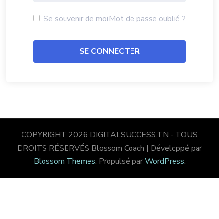
Se souvenir de moi
Mot de passe oublié ?
COPYRIGHT 2026 DIGITALSUCCESS.TN - TOUS
DROITS RÉSERVÉS
Blossom Coach | Développé par
Blossom Themes
. Propulsé par
WordPress
.