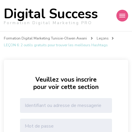
Digital Success
Formation Digital Marketing PRO
Formation Digital Marketing Tunisie-Olwen Awani
Leçons
LEÇON 6: 2 outils gratuits pour trouver les meilleurs Hashtags
Veuillez vous inscrire
pour voir cette section