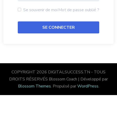
Se souvenir de moi
Mot de passe oublié ?
COPYRIGHT 2026 DIGITALSUCCESS.TN - TOUS
DROITS RÉSERVÉS
Blossom Coach | Développé par
Blossom Themes
. Propulsé par
WordPress
.