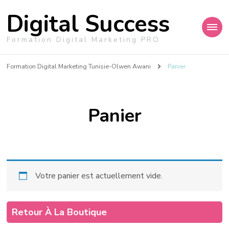
Digital Success
Formation Digital Marketing PRO
Formation Digital Marketing Tunisie-Olwen Awani
Panier
Panier
Votre panier est actuellement vide.
Retour À La Boutique